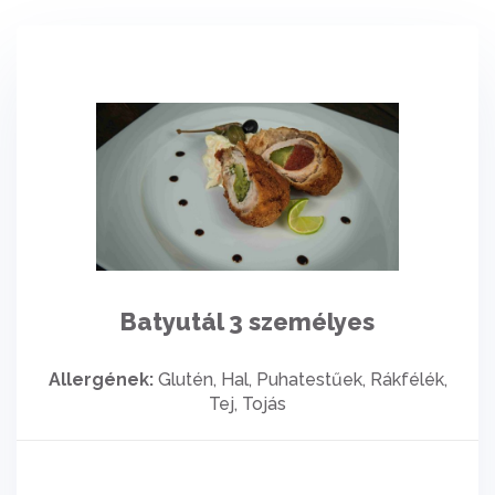
Batyutál 3 személyes
Allergének:
Glutén, Hal, Puhatestűek, Rákfélék,
Tej, Tojás