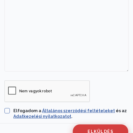
Elfogadom a
Általános szerződési feltételeket
és az
Adatkezelési nyilatkozatot
.