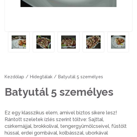
Kezdőlap
Hidegtálak
Batyutál 5 személyes
Batyutál 5 személyes
Ez egy klasszikus elem, amivel biztos sikere lesz!
Rántott szeletek ízlés szerint töltve: Sajttal,
csirkemájjal, brokkolival, tengergyümölcseivel, füstölt
hússal, erdei gombával, kolbásszal, uborkával