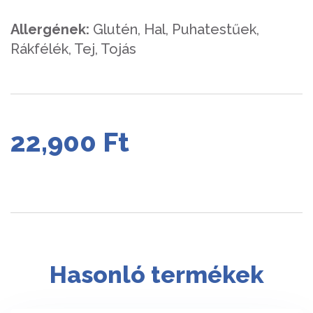
Allergének:
Glutén, Hal, Puhatestűek,
Rákfélék, Tej, Tojás
22,900
Ft
Hasonló termékek