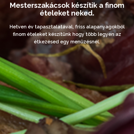
Mesterszakácsok készítik
a finom
ételeket neked.
Hetven év tapasztalatával, friss alapanyagokból
finom ételeket készítünk
hogy több legyen az
étkezésed egy menüzésnél.