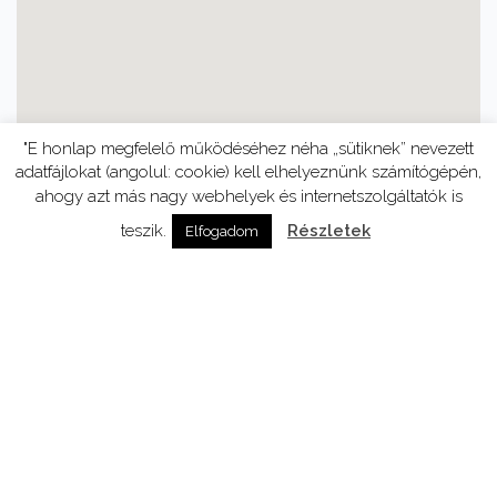
"E honlap megfelelő működéséhez néha „sütiknek” nevezett
adatfájlokat (angolul: cookie) kell elhelyeznünk számítógépén,
ahogy azt más nagy webhelyek és internetszolgáltatók is
teszik.
Részletek
Elfogadom