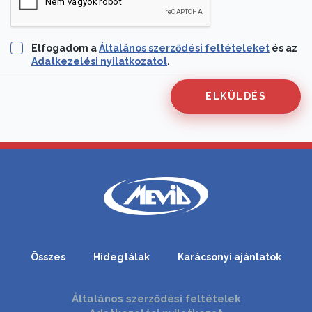
Elfogadom a
Általános szerződési feltételeket
és az
Adatkezelési nyilatkozatot
.
Összes
Hidegtálak
Karácsonyi ajánlatok
Általános szerződési feltételek