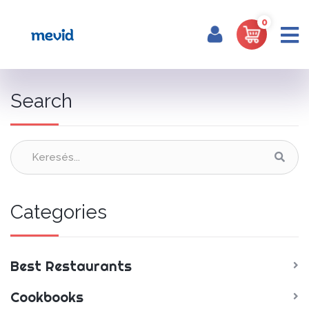
0
Home
Brand
Search
Categories
Best Restaurants
Cookbooks