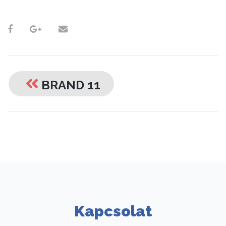
Post
navigation
BRAND 11
Kapcsolat