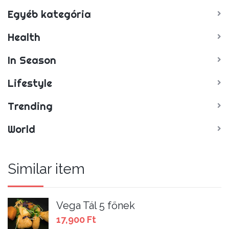
Egyéb kategória
Health
In Season
Lifestyle
Trending
World
Similar item
Vega Tál 5 főnek
17,900
Ft