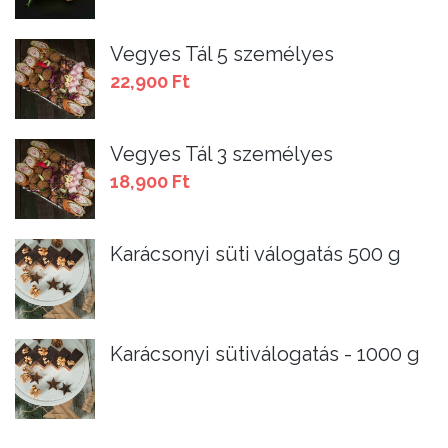
Vegyes Tál 5 személyes
22,900
Ft
Vegyes Tál 3 személyes
18,900
Ft
Karácsonyi süti válogatás 500 g
Karácsonyi sütiválogatás - 1000 g