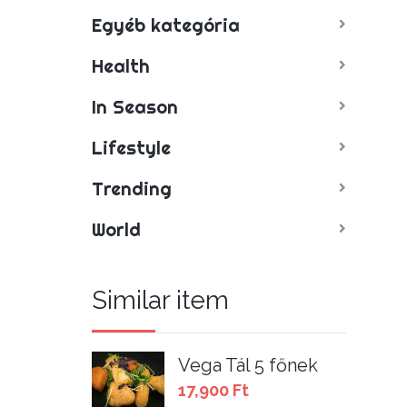
Egyéb kategória
Health
In Season
Lifestyle
Trending
World
Similar item
Vega Tál 5 főnek
17,900
Ft