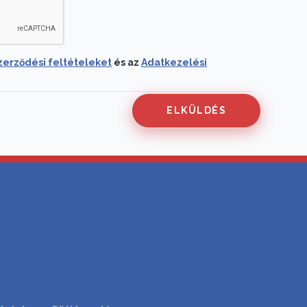
zerződési feltételeket
és az
Adatkezelési