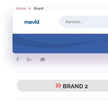
Home
Brand
Brand 1
Post
navigation
BRAND 2